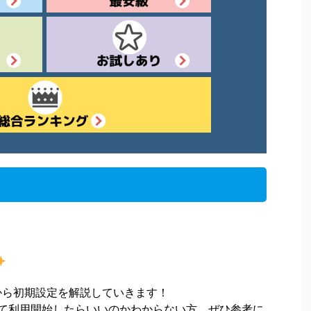
みから初期設定を解説していきます！
って利用開始したらいいのかわからない方、ぜひ参考に