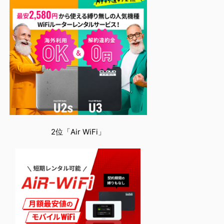
2位「Air WiFi」