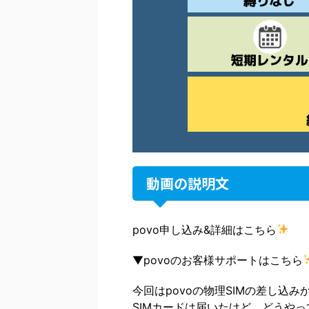
動画の説明文
povo申し込み&詳細はこちら
▼povoのお客様サポートはこちら
今回はpovoの物理SIMの差し込
SIMカードは届いたけど、どうや