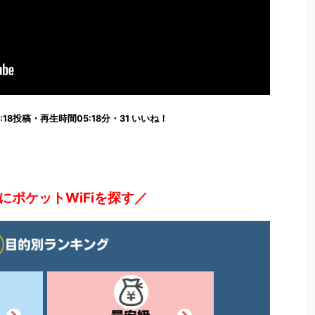
2:16:18投稿・再生時間05:18分・31 いいね！
にポケットWiFiを探す／