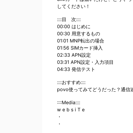
してください！
::::目 次::::
00:00 はじめに
00:30 用意するもの
01:01 MNP転出の場合
01:56 SIMカード挿入
02:33 APN設定
03:31 APN設定・入力項目
04:33 発信テスト
::::おすすめ::::
povo使ってみてどうだった？通
::::Media::::
w e b s i T e
・
・