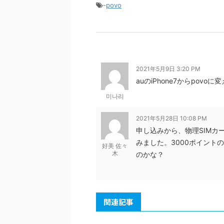
-
povo
2021年5月9日 3:20 PM
auのiPhone7からpov
미나리
2021年5月28日 10:08 PM
申し込みから、物理SIMカ
みました。3000ポイント
好美 佐々
木
のかな？
関連記事