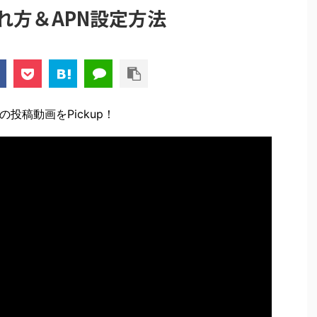
入れ方＆APN設定方法
の投稿動画をPickup！