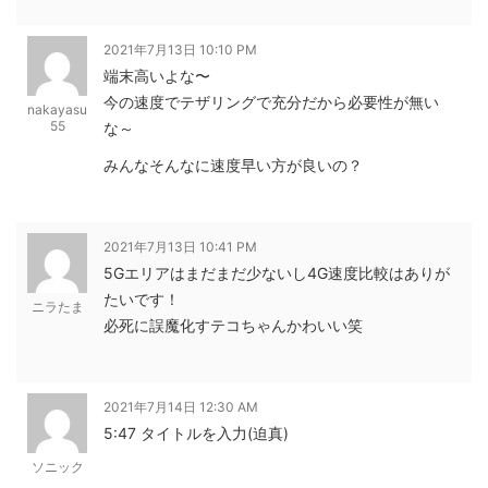
2021年7月13日 10:10 PM
端末高いよな〜
今の速度でテザリングで充分だから必要性が無い
nakayasu
55
な～
みんなそんなに速度早い方が良いの？
2021年7月13日 10:41 PM
5Gエリアはまだまだ少ないし4G速度比較はありが
たいです！
ニラたま
必死に誤魔化すテコちゃんかわいい笑
2021年7月14日 12:30 AM
5:47 タイトルを入力(迫真)
ソニック