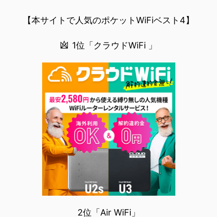
BANBAは、世...
【本サイトで人気のポケットWiFiベスト4】
1位「クラウドWiFi 」
2位「Air WiFi」