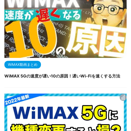
WiMAX動画まとめ
WiMAX 5Gの速度が遅い10の原因！遅いWi-Fiを速くする方法