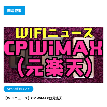
関連記事
WiMAX動画まとめ
【WIFIニュース】CP WiMAXは元楽天