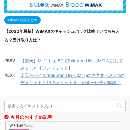
WiMAX動画まとめ
【2022年最新】WiMAXのキャッシュバック比較！いつもらえ
る？受け取り方は？
PREV
【楽天】Mi 11 Lite 5GでRakuten UN-LIMITを試して
みました【アンリミット】
NEXT
楽天モバイル(Rakuten UN-LIMIT)の注意すべき5つの
デメリットと13のメリットを元日本一販売が解説！
今月のおすすめ記事
WiFi動画Picks!!