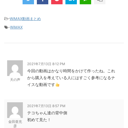
別招待ページから楽天モバイ...
-
WiMAX動画まとめ
-
WiMAX
2021年7月13日 8:12 PM
今回の動画はかなり時間をかけて作ったね。これ
から購入を考えている人にはすごく参考になるナ
天の声
イスな動画です
2021年7月13日 8:57 PM
テコちゃん達の背中側
初めて見た！
金田亜充
彦