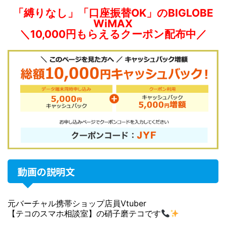
「縛りなし」「口座振替OK」のBIGLOBE
WiMAX
＼10,000円もらえるクーポン配布中／
動画の説明文
元バーチャル携帯ショップ店員Vtuber
【テコのスマホ相談室】の硝子磨テコです