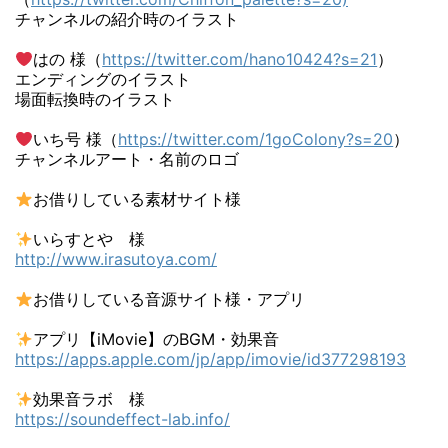
チャンネルの紹介時のイラスト
はの 様（
https://twitter.com/hano10424?s=21
）
エンディングのイラスト
場面転換時のイラスト
いち号 様（
https://twitter.com/1goColony?s=20
）
チャンネルアート・名前のロゴ
お借りしている素材サイト様
いらすとや 様
http://www.irasutoya.com/
お借りしている音源サイト様・アプリ
アプリ【iMovie】のBGM・効果音
https://apps.apple.com/jp/app/imovie/id377298193
効果音ラボ 様
https://soundeffect-lab.info/