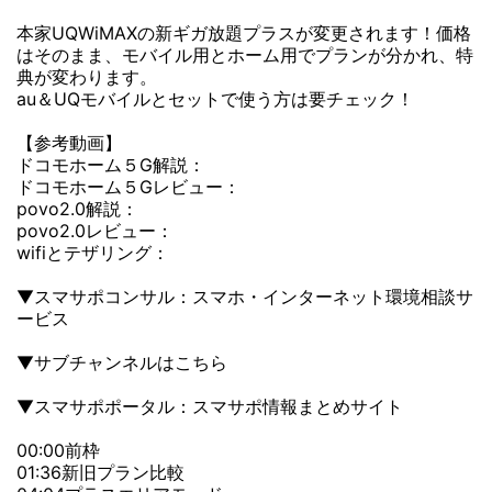
本家UQWiMAXの新ギガ放題プラスが変更されます！価格
はそのまま、モバイル用とホーム用でプランが分かれ、特
典が変わります。
au＆UQモバイルとセットで使う方は要チェック！
【参考動画】
ドコモホーム５G解説：
ドコモホーム５Gレビュー：
povo2.0解説：
povo2.0レビュー：
wifiとテザリング：
▼スマサポコンサル：スマホ・インターネット環境相談サ
ービス
▼サブチャンネルはこちら
▼スマサポポータル：スマサポ情報まとめサイト
00:00前枠
01:36新旧プラン比較