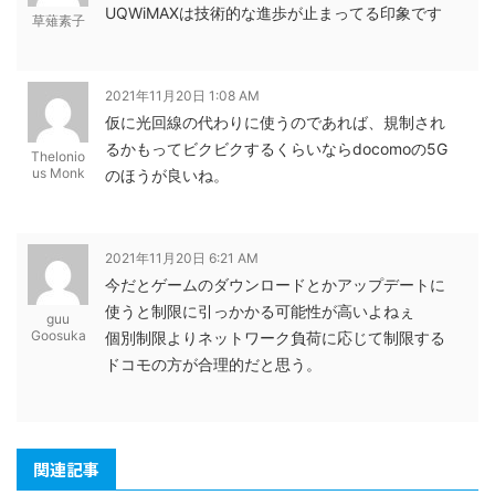
UQWiMAXは技術的な進歩が止まってる印象です
草薙素子
2021年11月20日 1:08 AM
仮に光回線の代わりに使うのであれば、規制され
るかもってビクビクするくらいならdocomoの5G
Thelonio
us Monk
のほうが良いね。
2021年11月20日 6:21 AM
今だとゲームのダウンロードとかアップデートに
使うと制限に引っかかる可能性が高いよねぇ
guu
Goosuka
個別制限よりネットワーク負荷に応じて制限する
ドコモの方が合理的だと思う。
関連記事