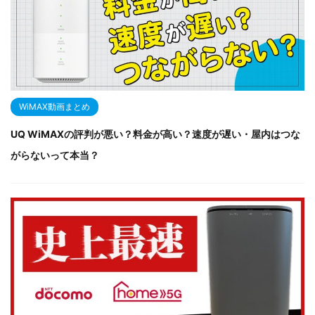
WiMAX動画まとめ
UQ WiMAXの評判が悪い？料金が高い？速度が遅い・屋内はつな
がらないって本当？