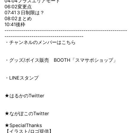
04:04プラスエリアモード
06:02変更点
07:41３日制限は？
08:02まとめ
10:41後枠
-----------------------------------------------------------
--------------------------------------
・チャンネルのメンバーはこちら
・グッズ/ボイス販売 BOOTH「スマサポショップ」
・LINEスタンプ
★はるかのTwitter
★ながぽこのTwitter
★SpecialThanks
【イラスト/ロゴ提供】