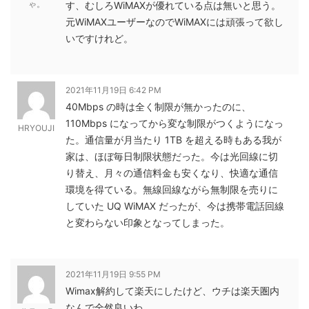
ゃ。
す、むしろWiMAXが優れている点は無いと思う。
元WiMAXユーザーなのでWiMAXには頑張って欲し
いですけれど。
2021年11月19日 6:42 PM
40Mbps の時は全く制限が無かったのに、
110Mbps になってから変な制限がつくようになっ
HRYOUJI
た。通信量が月当たり 1TB を超える時もある我が
家は、ほぼ毎日制限状態だった。今は光回線に切
り替え、月々の通信料金も安くなり、快適な通信
環境を得ている。無線回線ながら無制限を売りに
していた UQ WiMAX だったが、今は携帯電話回線
と変わらない印象となってしまった。
2021年11月19日 9:55 PM
Wimax解約して楽天にしたけど、ウチは楽天圏内
なんで全然良いわ。