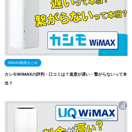
WiMAX動画まとめ
カシモWiMAXの評判・口コミは？速度が遅い・繋がらないって本
当？