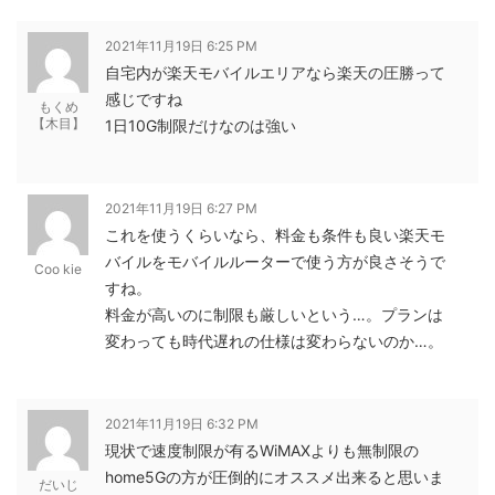
2021年11月19日 6:25 PM
自宅内が楽天モバイルエリアなら楽天の圧勝って
感じですね
もくめ
【木目】
1日10G制限だけなのは強い
2021年11月19日 6:27 PM
これを使うくらいなら、料金も条件も良い楽天モ
バイルをモバイルルーターで使う方が良さそうで
Coo kie
すね。
料金が高いのに制限も厳しいという…。プランは
変わっても時代遅れの仕様は変わらないのか…。
2021年11月19日 6:32 PM
現状で速度制限が有るWiMAXよりも無制限の
home5Gの方が圧倒的にオススメ出来ると思いま
だいじ