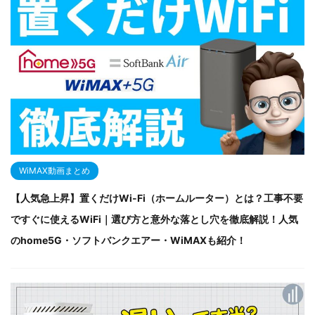
WiMAX動画まとめ
【人気急上昇】置くだけWi-Fi（ホームルーター）とは？工事不要
ですぐに使えるWiFi｜選び方と意外な落とし穴を徹底解説！人気
のhome5G・ソフトバンクエアー・WiMAXも紹介！