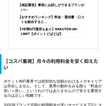
【保証重視】事前にお試しができるプランが
いい
【おすすめランキング】料金・通信量・口コ
ミを総合すると...
【1年間0円運用もあり】RAKUTEN UN-
LIMIT【ポイントどばどば】
【コスパ重視】月々の利用料金を安く抑えた
い
ポケットWiFi業界では絶対的な信頼がおけるメガキャリア
は存在しません。そして、業界の動向をみる限り「料金が
高い＝良い」というわけではありませんので安さを重視す
るのは正しい戦略です。
100GBプランで月額の利用料金が安いサービスを下記にま