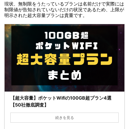
現状、無制限をうたっているプランは名前だけで実際には
制限値が告知されていないだけの状況であるため、上限が
明示された超大容量プランは貴重です。
【超大容量】ポケットWifiの100GB超プラン4選
【50社徹底調査】
続きを見る