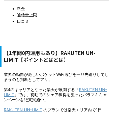
料金
通信量上限
口コミ
【1年間0円運用もあり】RAKUTEN UN-
LIMIT【ポイントどばどば】
業界の動向が激しいポケットWiFi選びを一旦先送りしてし
まうのも判断としてアリ。
第4のキャリアとなった楽天が展開する「
RAKUTEN UN-
LIMIT
」では、初動でのシェア獲得を狙ったバラマキキャ
ンペーンを絶賛実施中。
RAKUTEN UN-LIMIT
のプランでは楽天エリア内で1日