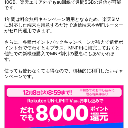
10GB、楽天エリア外でもau回線で月間5GBの通信が可能
です。
1年間は料金無料キャンペーン適用となるため、楽天SIM
に対応した端末を用意するだけで通信端末やWiFiルーター
がゼロ円運用できます。
さらに、各種ポイントバックキャンペーンが強力で還元ポ
イント分で使わずともプラス。MNP用に補完しておくと
他社での新機種購入でMNP割引の恩恵にもあやかれま
す。
使っても使わなくても得なので、積極的に利用したいキャ
ンペーンです。